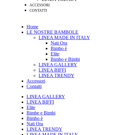
ACCESSORI
CONTATTI
Home
LE NOSTRE BAMBOLE
LINEA MADE IN ITALY
Nati Ora
Bimbo è
Elite
Bimbo e Bimbi
LINEA GALLERY
LINEA BIFFI
LINEA TRENDY
Accessori
Contatti
LINEA GALLERY
LINEA BIFFI
Elite
Bimbe e Bimbi
Bimbo è
Nati Ora
LINEA TRENDY
LINEA MADE IN ITALY