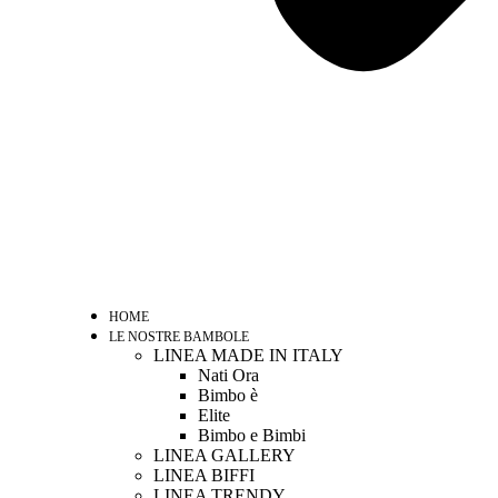
HOME
LE NOSTRE BAMBOLE
LINEA MADE IN ITALY
Nati Ora
Bimbo è
Elite
Bimbo e Bimbi
LINEA GALLERY
LINEA BIFFI
LINEA TRENDY