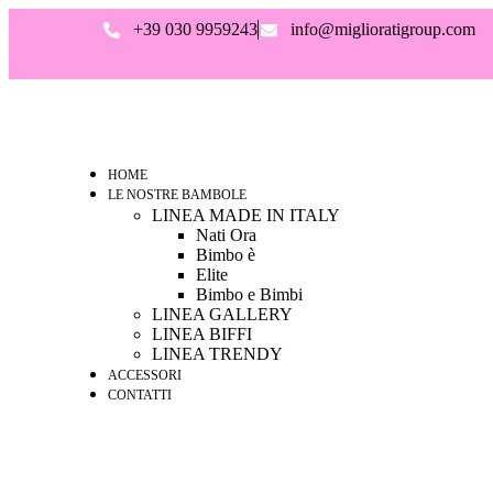
+39 030 9959243
info@miglioratigroup.com
HOME
LE NOSTRE BAMBOLE
LINEA MADE IN ITALY
Nati Ora
Bimbo è
Elite
Bimbo e Bimbi
LINEA GALLERY
LINEA BIFFI
LINEA TRENDY
ACCESSORI
CONTATTI